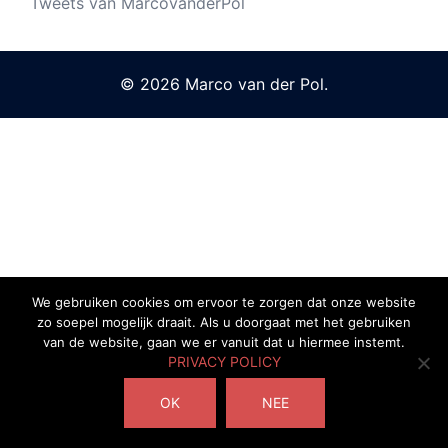
Tweets van MarcovanderPol
© 2026 Marco van der Pol.
We gebruiken cookies om ervoor te zorgen dat onze website
zo soepel mogelijk draait. Als u doorgaat met het gebruiken
van de website, gaan we er vanuit dat u hiermee instemt.
PRIVACY POLICY
OK
NEE