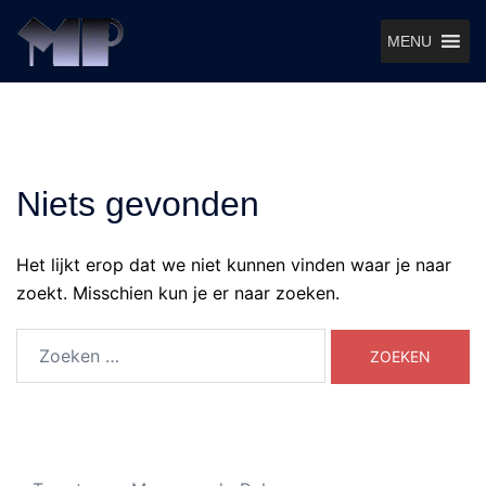
Ga
naar
MENU
de
inhoud
Niets gevonden
Het lijkt erop dat we niet kunnen vinden waar je naar
zoekt. Misschien kun je er naar zoeken.
Zoeken
naar: