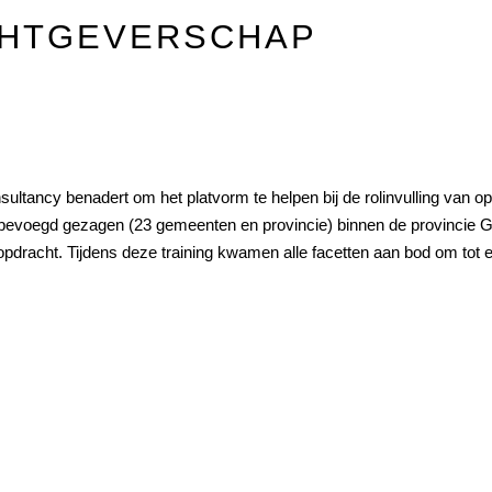
CHTGEVERSCHAP
tancy benadert om het platvorm te helpen bij de rolinvulling van 
e bevoegd gezagen (23 gemeenten en provincie) binnen de provincie 
dracht. Tijdens deze training kwamen alle facetten aan bod om tot e