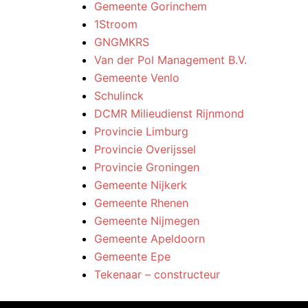
Gemeente Gorinchem
1Stroom
GNGMKRS
Van der Pol Management B.V.
Gemeente Venlo
Schulinck
DCMR Milieudienst Rijnmond
Provincie Limburg
Provincie Overijssel
Provincie Groningen
Gemeente Nijkerk
Gemeente Rhenen
Gemeente Nijmegen
Gemeente Apeldoorn
Gemeente Epe
Tekenaar – constructeur