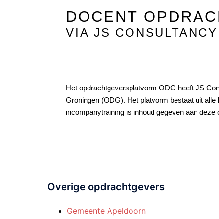
DOCENT OPDRA
VIA JS CONSULTANCY
Het opdrachtgeversplatvorm ODG heeft JS Consul
Groningen (ODG). Het platvorm bestaat uit all
incompanytraining is inhoud gegeven aan deze op
Overige opdrachtgevers
Gemeente Apeldoorn