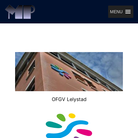
MENU
OFGV Lelystad