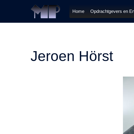
Ga
naar
Home
Opdrachtgevers en Er
de
inhoud
Jeroen Hörst