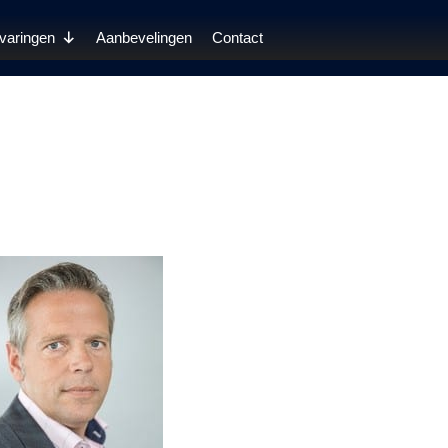
varingen
Aanbevelingen
Contact