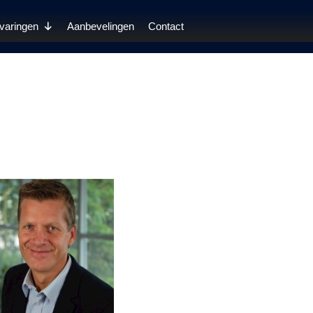
varingen
Aanbevelingen
Contact