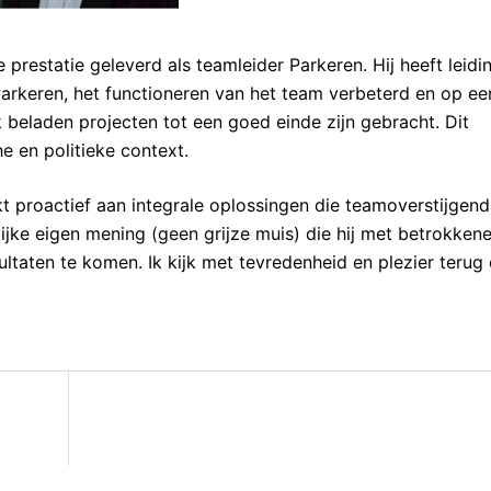
restatie geleverd als teamleider Parkeren. Hij heeft leidi
rkeren, het functioneren van het team verbeterd en op ee
k beladen projecten tot een goed einde zijn gebracht. Dit
he en politieke context.
erkt proactief aan integrale oplossingen die teamoverstijgend
lijke eigen mening (geen grijze muis) die hij met betrokken
ltaten te komen. Ik kijk met tevredenheid en plezier terug