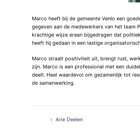
Marco heeft bij de gemeente Venlo een goede p
gegeven aan de medewerkers van het team Pa
krachtige wijze eraan bijgedragen dat politie
heeft hij gedaan in een lastige organisatorisc
Marco straalt positiviteit uit, brengt rust, w
zijn. Marco is een professional met een duide
deelt. Heel waardevol om gezamenlijk tot resu
de samenwerking.
Bericht
Arie Deelen
navigatie