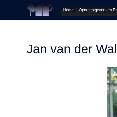
Ga
naar
Home
Opdrachtgevers en Er
de
inhoud
Jan van der Wal